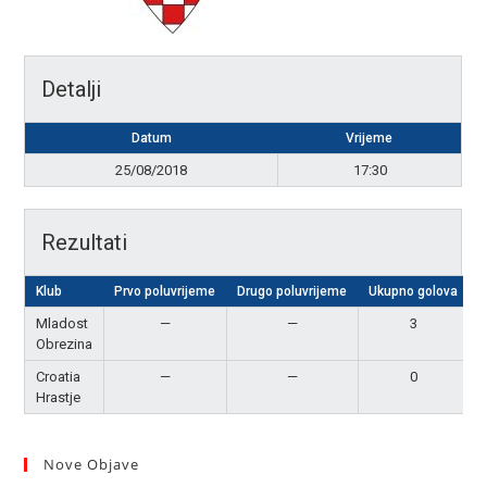
Detalji
Datum
Vrijeme
25/08/2018
17:30
Rezultati
Klub
Prvo poluvrijeme
Drugo poluvrijeme
Ukupno golova
Mladost
—
—
3
Obrezina
Croatia
—
—
0
Hrastje
Nove Objave