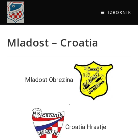
IZBORNIK
Mladost – Croatia
Mladost Obrezina
-
Croatia Hrastje