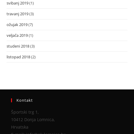
svibanj 2019
(1)
travanj 2019
(3)
ožujak 2019
(7)
veljača 2019
(1)
studeni 2018
(3)
listopad 2018
(2)
Kontakt
Športski trg 1,
10412 Donja Lomnica,
Hrvatska