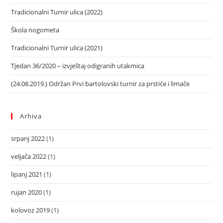
Tradicionalni Turnir ulica (2022)
Škola nogometa
Tradicionalni Turnir ulica (2021)
Tjedan 36/2020 – izvještaj odigranih utakmica
(24.08.2019.) Održan Prvi bartolovski turnir za prstiće i limače
Arhiva
srpanj 2022
(1)
veljača 2022
(1)
lipanj 2021
(1)
rujan 2020
(1)
kolovoz 2019
(1)