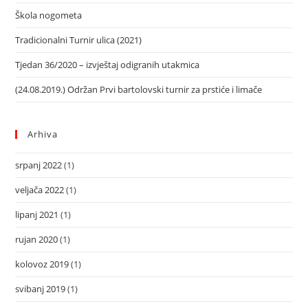
Škola nogometa
Tradicionalni Turnir ulica (2021)
Tjedan 36/2020 – izvještaj odigranih utakmica
(24.08.2019.) Održan Prvi bartolovski turnir za prstiće i limače
Arhiva
srpanj 2022
(1)
veljača 2022
(1)
lipanj 2021
(1)
rujan 2020
(1)
kolovoz 2019
(1)
svibanj 2019
(1)