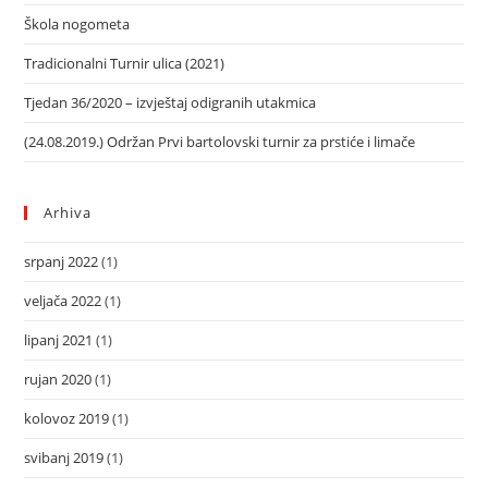
Škola nogometa
Tradicionalni Turnir ulica (2021)
Tjedan 36/2020 – izvještaj odigranih utakmica
(24.08.2019.) Održan Prvi bartolovski turnir za prstiće i limače
Arhiva
srpanj 2022
(1)
veljača 2022
(1)
lipanj 2021
(1)
rujan 2020
(1)
kolovoz 2019
(1)
svibanj 2019
(1)