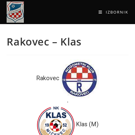
IZBORNIK
Rakovec – Klas
Rakovec
-
Klas (M)