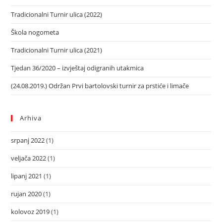
Tradicionalni Turnir ulica (2022)
Škola nogometa
Tradicionalni Turnir ulica (2021)
Tjedan 36/2020 – izvještaj odigranih utakmica
(24.08.2019.) Održan Prvi bartolovski turnir za prstiće i limače
Arhiva
srpanj 2022
(1)
veljača 2022
(1)
lipanj 2021
(1)
rujan 2020
(1)
kolovoz 2019
(1)