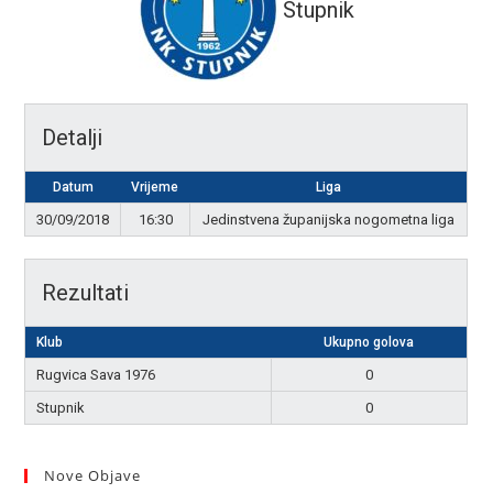
Stupnik
Detalji
Datum
Vrijeme
Liga
30/09/2018
16:30
Jedinstvena županijska nogometna liga
Rezultati
Klub
Ukupno golova
Rugvica Sava 1976
0
Stupnik
0
Nove Objave