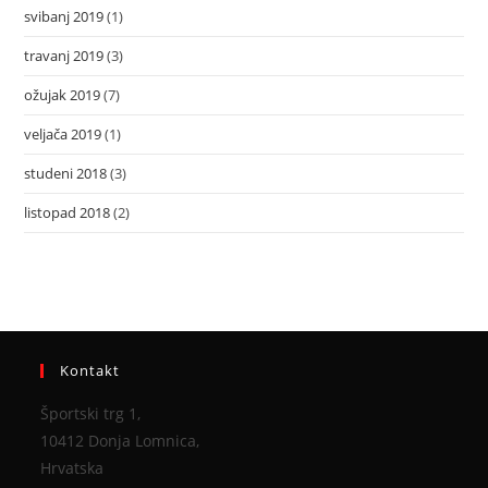
svibanj 2019
(1)
travanj 2019
(3)
ožujak 2019
(7)
veljača 2019
(1)
studeni 2018
(3)
listopad 2018
(2)
Kontakt
Športski trg 1,
10412 Donja Lomnica,
Hrvatska