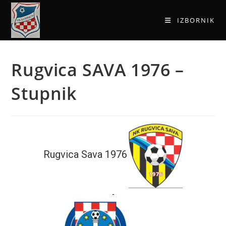
IZBORNIK
Rugvica SAVA 1976 –
Stupnik
Rugvica Sava 1976
-