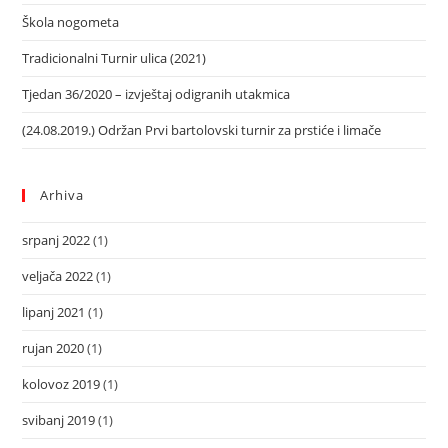
Škola nogometa
Tradicionalni Turnir ulica (2021)
Tjedan 36/2020 – izvještaj odigranih utakmica
(24.08.2019.) Održan Prvi bartolovski turnir za prstiće i limače
Arhiva
srpanj 2022
(1)
veljača 2022
(1)
lipanj 2021
(1)
rujan 2020
(1)
kolovoz 2019
(1)
svibanj 2019
(1)