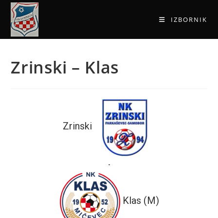
IZBORNIK
Zrinski – Klas
Zrinski
-
Klas (M)