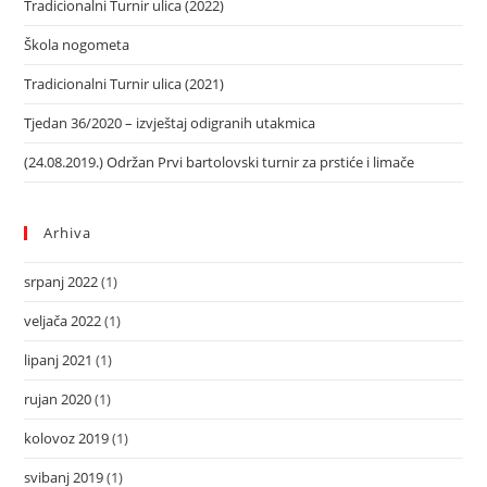
Tradicionalni Turnir ulica (2022)
Škola nogometa
Tradicionalni Turnir ulica (2021)
Tjedan 36/2020 – izvještaj odigranih utakmica
(24.08.2019.) Održan Prvi bartolovski turnir za prstiće i limače
Arhiva
srpanj 2022
(1)
veljača 2022
(1)
lipanj 2021
(1)
rujan 2020
(1)
kolovoz 2019
(1)
svibanj 2019
(1)