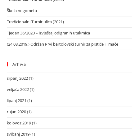
Škola nogometa
Tradicionalni Turnir ulica (2021)
Tjedan 36/2020 – izvještaj odigranih utakmica
(24.08.2019.) Održan Prvi bartolovski turnir za prstiće i limače
Arhiva
srpanj 2022
(1)
veljača 2022
(1)
lipanj 2021
(1)
rujan 2020
(1)
kolovoz 2019
(1)
svibanj 2019
(1)