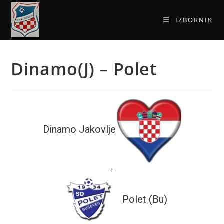
IZBORNIK
Dinamo(J) – Polet
Dinamo Jakovlje
-
Polet (Bu)