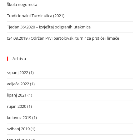
Škola nogometa
Tradicionalni Turnir ulica (2021)
Tjedan 36/2020 – izvještaj odigranih utakmica
(24.08.2019.) Održan Prvi bartolovski turnir za prstiće i limače
Arhiva
srpanj 2022
(1)
veljača 2022
(1)
lipanj 2021
(1)
rujan 2020
(1)
kolovoz 2019
(1)
svibanj 2019
(1)