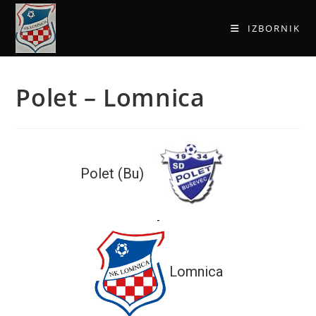
IZBORNIK
Polet – Lomnica
Polet (Bu)
-
Lomnica