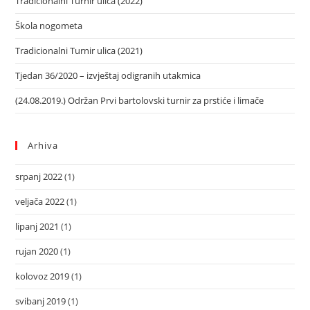
Tradicionalni Turnir ulica (2022)
Škola nogometa
Tradicionalni Turnir ulica (2021)
Tjedan 36/2020 – izvještaj odigranih utakmica
(24.08.2019.) Održan Prvi bartolovski turnir za prstiće i limače
Arhiva
srpanj 2022
(1)
veljača 2022
(1)
lipanj 2021
(1)
rujan 2020
(1)
kolovoz 2019
(1)
svibanj 2019
(1)