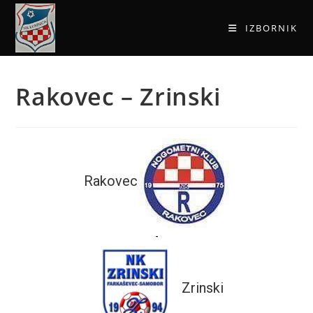
IZBORNIK
Rakovec – Zrinski
Rakovec
-
Zrinski