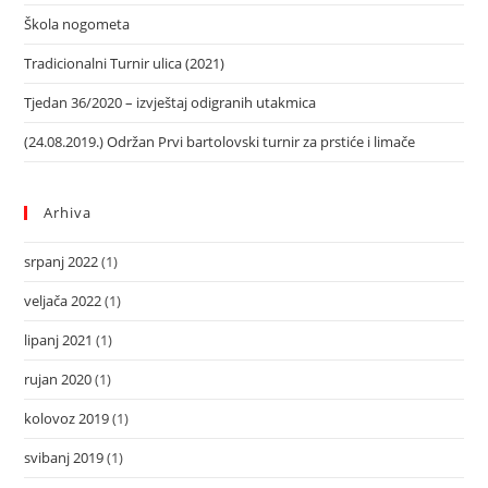
Škola nogometa
Tradicionalni Turnir ulica (2021)
Tjedan 36/2020 – izvještaj odigranih utakmica
(24.08.2019.) Održan Prvi bartolovski turnir za prstiće i limače
Arhiva
srpanj 2022
(1)
veljača 2022
(1)
lipanj 2021
(1)
rujan 2020
(1)
kolovoz 2019
(1)
svibanj 2019
(1)