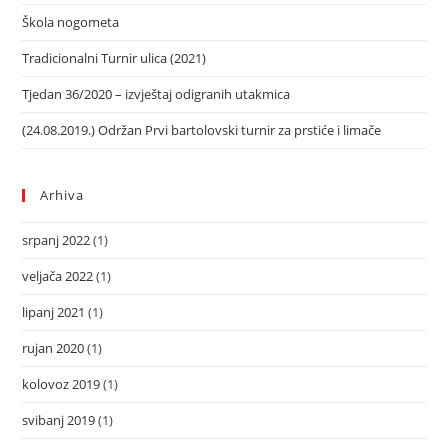
Škola nogometa
Tradicionalni Turnir ulica (2021)
Tjedan 36/2020 – izvještaj odigranih utakmica
(24.08.2019.) Održan Prvi bartolovski turnir za prstiće i limače
Arhiva
srpanj 2022
(1)
veljača 2022
(1)
lipanj 2021
(1)
rujan 2020
(1)
kolovoz 2019
(1)
svibanj 2019
(1)