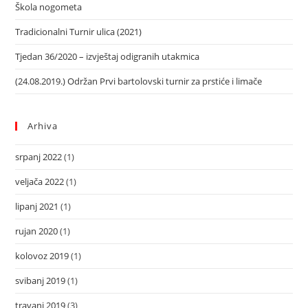
Škola nogometa
Tradicionalni Turnir ulica (2021)
Tjedan 36/2020 – izvještaj odigranih utakmica
(24.08.2019.) Održan Prvi bartolovski turnir za prstiće i limače
Arhiva
srpanj 2022
(1)
veljača 2022
(1)
lipanj 2021
(1)
rujan 2020
(1)
kolovoz 2019
(1)
svibanj 2019
(1)
travanj 2019
(3)