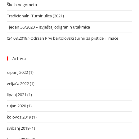
Škola nogometa
Tradicionalni Turnir ulica (2021)
Tjedan 36/2020 – izvještaj odigranih utakmica
(24.08.2019.) Održan Prvi bartolovski turnir za prstiće i limače
Arhiva
srpanj 2022
(1)
veljača 2022
(1)
lipanj 2021
(1)
rujan 2020
(1)
kolovoz 2019
(1)
svibanj 2019
(1)