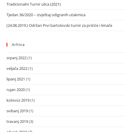
Tradicionalni Turnir ulica (2021)
Tjedan 36/2020 – izvještaj odigranih utakmica
(24.08.2019.) Održan Prvi bartolovski turnir za prstiće i limače
Arhiva
srpanj 2022
(1)
veljača 2022
(1)
lipanj 2021
(1)
rujan 2020
(1)
kolovoz 2019
(1)
svibanj 2019
(1)
travanj 2019
(3)