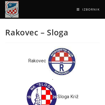
IZBORNIK
Rakovec – Sloga
Rakovec
-
Sloga Križ