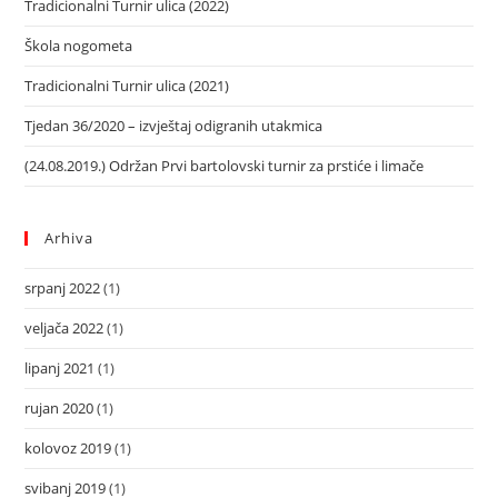
Tradicionalni Turnir ulica (2022)
Škola nogometa
Tradicionalni Turnir ulica (2021)
Tjedan 36/2020 – izvještaj odigranih utakmica
(24.08.2019.) Održan Prvi bartolovski turnir za prstiće i limače
Arhiva
srpanj 2022
(1)
veljača 2022
(1)
lipanj 2021
(1)
rujan 2020
(1)
kolovoz 2019
(1)
svibanj 2019
(1)