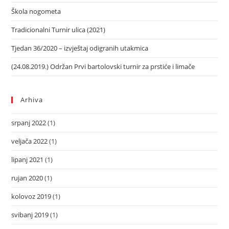
Škola nogometa
Tradicionalni Turnir ulica (2021)
Tjedan 36/2020 – izvještaj odigranih utakmica
(24.08.2019.) Održan Prvi bartolovski turnir za prstiće i limače
Arhiva
srpanj 2022
(1)
veljača 2022
(1)
lipanj 2021
(1)
rujan 2020
(1)
kolovoz 2019
(1)
svibanj 2019
(1)