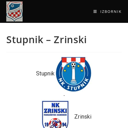
IZBORNIK
Stupnik – Zrinski
Stupnik
-
Zrinski