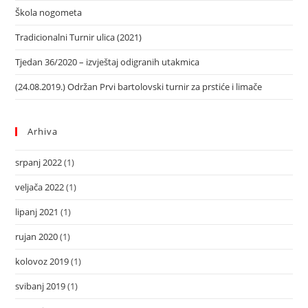
Škola nogometa
Tradicionalni Turnir ulica (2021)
Tjedan 36/2020 – izvještaj odigranih utakmica
(24.08.2019.) Održan Prvi bartolovski turnir za prstiće i limače
Arhiva
srpanj 2022
(1)
veljača 2022
(1)
lipanj 2021
(1)
rujan 2020
(1)
kolovoz 2019
(1)
svibanj 2019
(1)