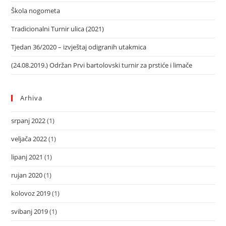
Škola nogometa
Tradicionalni Turnir ulica (2021)
Tjedan 36/2020 – izvještaj odigranih utakmica
(24.08.2019.) Održan Prvi bartolovski turnir za prstiće i limače
Arhiva
srpanj 2022
(1)
veljača 2022
(1)
lipanj 2021
(1)
rujan 2020
(1)
kolovoz 2019
(1)
svibanj 2019
(1)