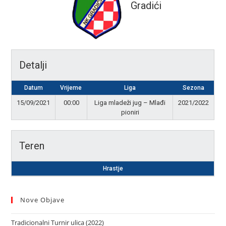
Gradići
Detalji
Datum
Vrijeme
Liga
Sezona
15/09/2021
00:00
Liga mladeži jug – Mlađi
2021/2022
pioniri
Teren
Hrastje
Nove Objave
Tradicionalni Turnir ulica (2022)