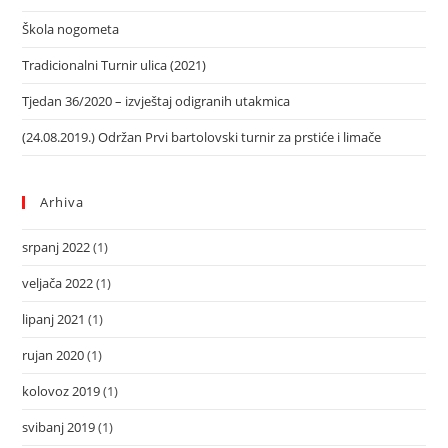
Škola nogometa
Tradicionalni Turnir ulica (2021)
Tjedan 36/2020 – izvještaj odigranih utakmica
(24.08.2019.) Održan Prvi bartolovski turnir za prstiće i limače
Arhiva
srpanj 2022
(1)
veljača 2022
(1)
lipanj 2021
(1)
rujan 2020
(1)
kolovoz 2019
(1)
svibanj 2019
(1)