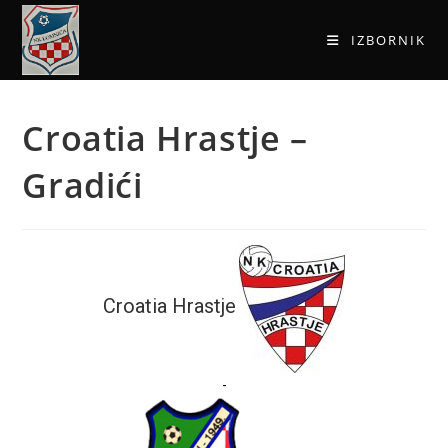
IZBORNIK
Croatia Hrastje –
Gradići
Croatia Hrastje
-