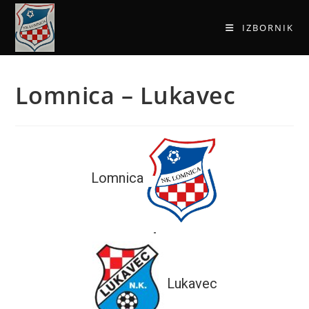
IZBORNIK
Lomnica – Lukavec
Lomnica
-
Lukavec