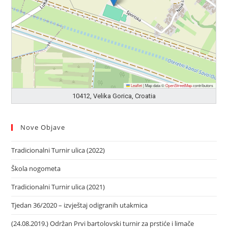
Leaflet
|
Map data ©
OpenStreetMap
contributors
10412, Velika Gorica, Croatia
Nove Objave
Tradicionalni Turnir ulica (2022)
Škola nogometa
Tradicionalni Turnir ulica (2021)
Tjedan 36/2020 – izvještaj odigranih utakmica
(24.08.2019.) Održan Prvi bartolovski turnir za prstiće i limače