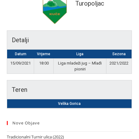
Turopoljac
Detalji
Datum
Vrijeme
Liga
Sezona
15/09/2021
18:00
Liga mladeži jug – Mlađi
2021/2022
pioniri
Teren
Velika Gorica
Nove Objave
Tradicionalni Turnir ulica (2022)