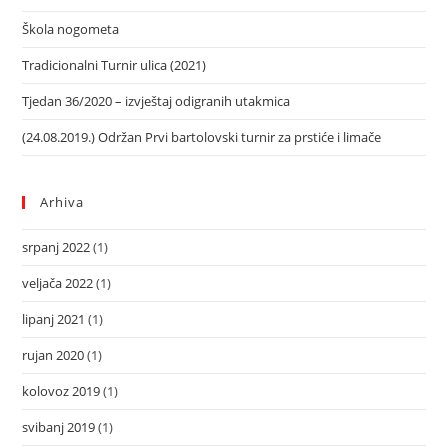
Škola nogometa
Tradicionalni Turnir ulica (2021)
Tjedan 36/2020 – izvještaj odigranih utakmica
(24.08.2019.) Održan Prvi bartolovski turnir za prstiće i limače
Arhiva
srpanj 2022
(1)
veljača 2022
(1)
lipanj 2021
(1)
rujan 2020
(1)
kolovoz 2019
(1)
svibanj 2019
(1)