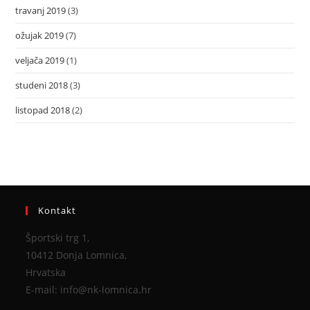
travanj 2019
(3)
ožujak 2019
(7)
veljača 2019
(1)
studeni 2018
(3)
listopad 2018
(2)
Kontakt
Športski trg 1,
10412 Donja Lomnica,
Hrvatska
E-mail: info@nk-lomnica.hr