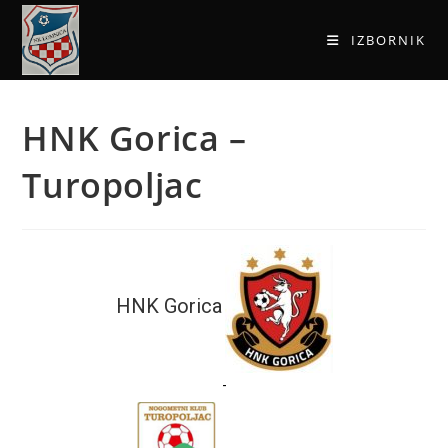
IZBORNIK
HNK Gorica –
Turopoljac
HNK Gorica
-