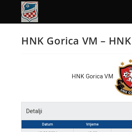
HNK Gorica VM – HNK 
HNK Gorica VM
Detalji
Datum
Vrijeme