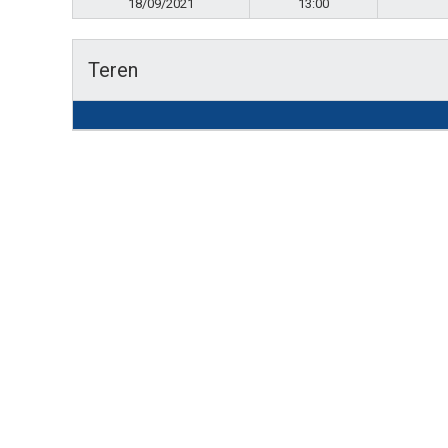
18/09/2021
13:00
Teren