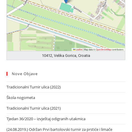
Leaflet
|
Map data ©
OpenStreetMap
contributors
10412, Velika Gorica, Croatia
Nove Objave
Tradicionalni Turnir ulica (2022)
Škola nogometa
Tradicionalni Turnir ulica (2021)
Tjedan 36/2020 – izvještaj odigranih utakmica
(24.08.2019.) Održan Prvi bartolovski turnir za prstiće i limače