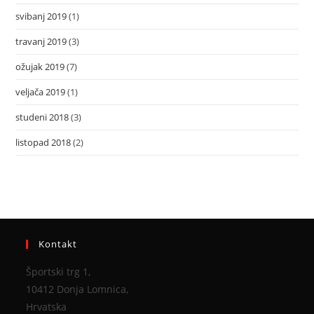
svibanj 2019
(1)
travanj 2019
(3)
ožujak 2019
(7)
veljača 2019
(1)
studeni 2018
(3)
listopad 2018
(2)
Kontakt
Športski trg 1,
10412 Donja Lomnica,
Hrvatska