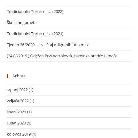
Tradicionalni Turnir ulica (2022)
Škola nogometa
Tradicionalni Turnir ulica (2021)
Tjedan 36/2020 – izvještaj odigranih utakmica
(24.08.2019.) Održan Prvi bartolovski turnir za prstiće i limače
Arhiva
srpanj 2022
(1)
veljača 2022
(1)
lipanj 2021
(1)
rujan 2020
(1)
kolovoz 2019
(1)