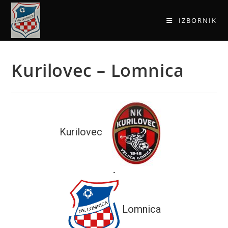
IZBORNIK
Kurilovec – Lomnica
Kurilovec
-
Lomnica