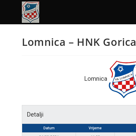
Lomnica – HNK Gorica
Lomnica
Detalji
Datum
Vrijeme