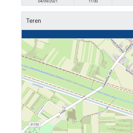
04/09/2021
11:00
Teren