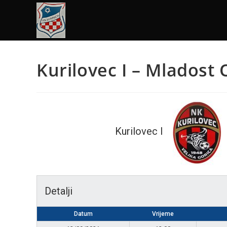
Kurilovec I – Mladost
Kurilovec I
Detalji
Datum
Vrijeme