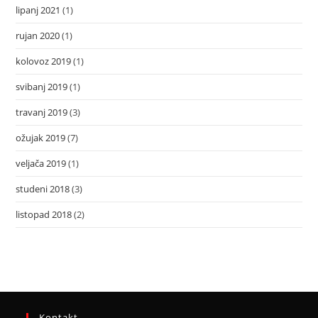
lipanj 2021
(1)
rujan 2020
(1)
kolovoz 2019
(1)
svibanj 2019
(1)
travanj 2019
(3)
ožujak 2019
(7)
veljača 2019
(1)
studeni 2018
(3)
listopad 2018
(2)
Kontakt