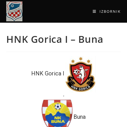
IZBORNIK
HNK Gorica I – Buna
HNK Gorica I
-
Buna