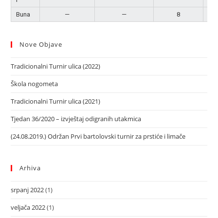
Buna
—
—
8
Po
Nove Objave
Tradicionalni Turnir ulica (2022)
Škola nogometa
Tradicionalni Turnir ulica (2021)
Tjedan 36/2020 – izvještaj odigranih utakmica
(24.08.2019.) Održan Prvi bartolovski turnir za prstiće i limače
Arhiva
srpanj 2022
(1)
veljača 2022
(1)