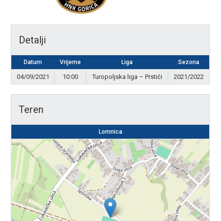
Detalji
Datum
Vrijeme
Liga
Sezona
04/09/2021
10:00
Turopoljska liga – Prstići
2021/2022
Teren
Lomnica