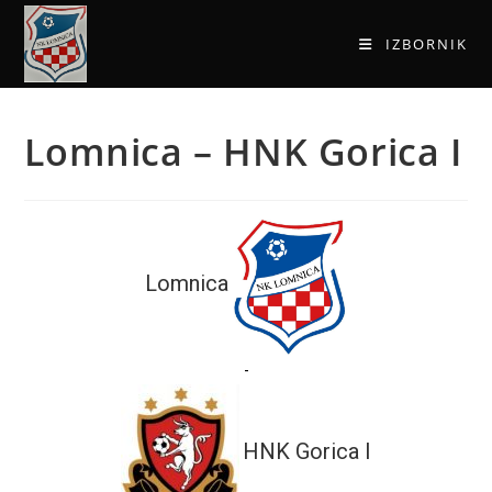
IZBORNIK
Lomnica – HNK Gorica I
Lomnica
-
HNK Gorica I