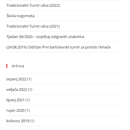
Tradicionalni Turnir ulica (2022)
Škola nogometa
Tradicionalni Turnir ulica (2021)
Tjedan 36/2020 – izvještaj odigranih utakmica
(24.08.2019.) Održan Prvi bartolovski turnir za prstiće i limače
Arhiva
srpanj 2022
(1)
veljača 2022
(1)
lipanj 2021
(1)
rujan 2020
(1)
kolovoz 2019
(1)