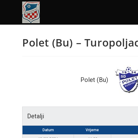
Polet (Bu) – Turopolja
Polet (Bu)
Detalji
Datum
Vrijeme