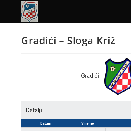
Gradići – Sloga Križ
Gradići
Detalji
Datum
Vrijeme