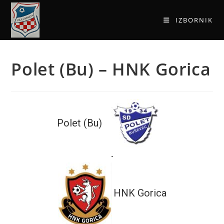
IZBORNIK
Polet (Bu) – HNK Gorica
Polet (Bu)
-
HNK Gorica