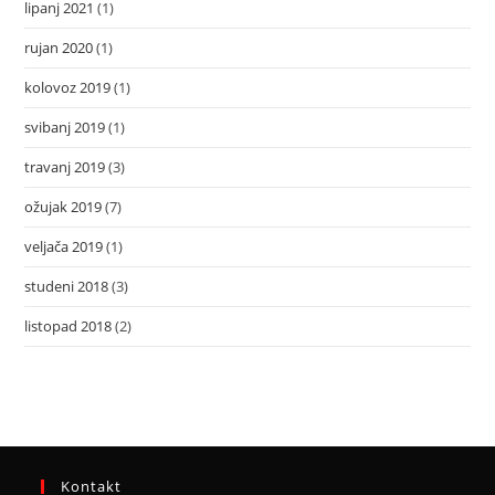
lipanj 2021
(1)
rujan 2020
(1)
kolovoz 2019
(1)
svibanj 2019
(1)
travanj 2019
(3)
ožujak 2019
(7)
veljača 2019
(1)
studeni 2018
(3)
listopad 2018
(2)
Kontakt