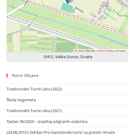
Leaflet
|
Map data ©
OpenStreetMap
contributors
10412, Velika Gorica, Croatia
Nove Objave
Tradicionalni Turnir ulica (2022)
Škola nogometa
Tradicionalni Turnir ulica (2021)
Tjedan 36/2020 – izvještaj odigranih utakmica
(24.08.2019.) Održan Prvi bartolovski turnir za prstiće i limače