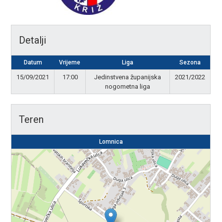
Detalji
Datum
Vrijeme
Liga
Sezona
15/09/2021
17:00
Jedinstvena županijska
2021/2022
nogometna liga
Teren
Lomnica