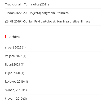
Tradicionalni Turnir ulica (2021)
Tjedan 36/2020 – izvještaj odigranih utakmica
(24.08.2019.) Održan Prvi bartolovski turnir za prstiće i limače
Arhiva
srpanj 2022
(1)
veljača 2022
(1)
lipanj 2021
(1)
rujan 2020
(1)
kolovoz 2019
(1)
svibanj 2019
(1)
travanj 2019
(3)