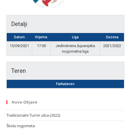
Detalji
Datum
Vrijeme
Liga
Sezona
15/09/2021
17:00
Jedinstvena županijska
2021/2022
nogometna liga
Teren
Farkaševec
Nove Objave
Tradicionalni Turnir ulica (2022)
Škola nogometa