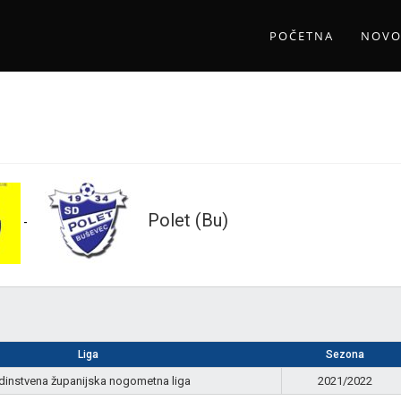
POČETNA
NOVO
Polet (Bu)
-
Liga
Sezona
dinstvena županijska nogometna liga
2021/2022