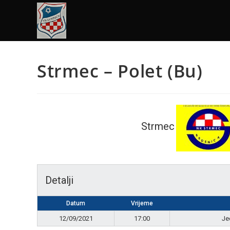
Strmec – Polet (Bu)
Strmec
Detalji
Datum
Vrijeme
12/09/2021
17:00
Je