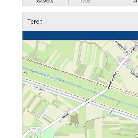
05/09/2021
17:30
Je
Teren