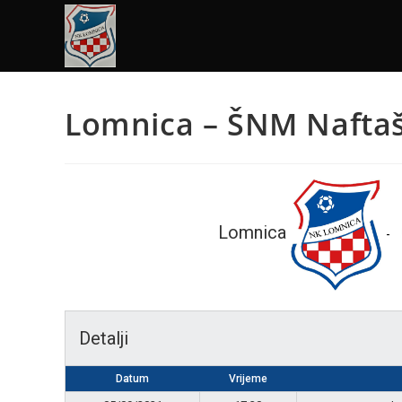
Lomnica – ŠNM Naftaš
Lomnica
-
Detalji
Datum
Vrijeme