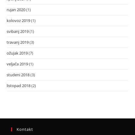
rujan 2020
(1)
kolovoz 2019
(1)
svibanj 2019
(1)
travanj 2019
(3)
ožujak 2019
(7)
veljača 2019
(1)
studeni 2018
(3)
listopad 2018
(2)
Kontakt