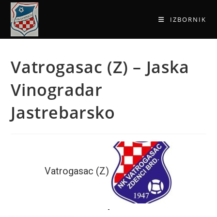
IZBORNIK
Vatrogasac (Z) – Jaska
Vinogradar
Jastrebarsko
Vatrogasac (Z)
-