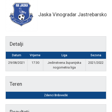
Jaska Vinogradar Jastrebarsko
Detalji
Datum
Vrijeme
Liga
Sezona
29/08/2021
17:30
Jedinstvena županijska
2021/2022
nogometna liga
Teren
Zdenci Brdovečki