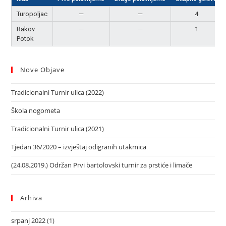
Turopoljac
—
—
4
Rakov
—
—
1
Potok
Nove Objave
Tradicionalni Turnir ulica (2022)
Škola nogometa
Tradicionalni Turnir ulica (2021)
Tjedan 36/2020 – izvještaj odigranih utakmica
(24.08.2019.) Održan Prvi bartolovski turnir za prstiće i limače
Arhiva
srpanj 2022
(1)