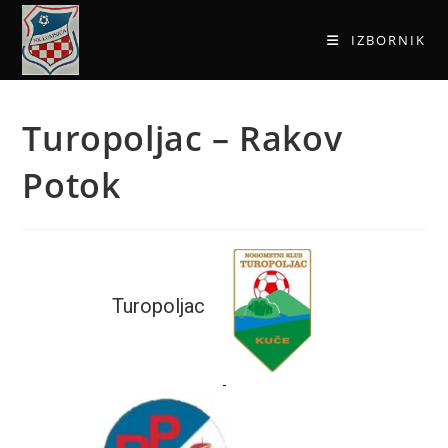
IZBORNIK
Turopoljac – Rakov
Potok
Turopoljac
-