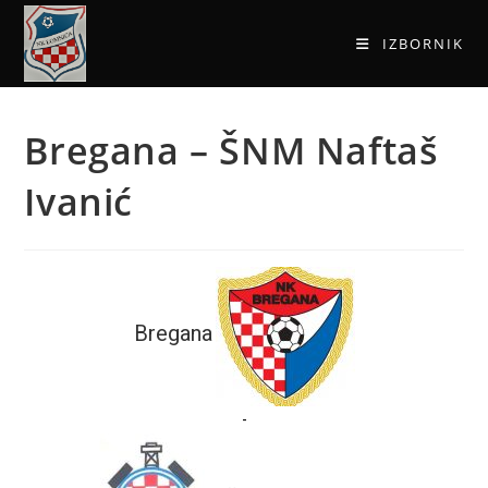
IZBORNIK
Bregana – ŠNM Naftaš
Ivanić
Bregana
-