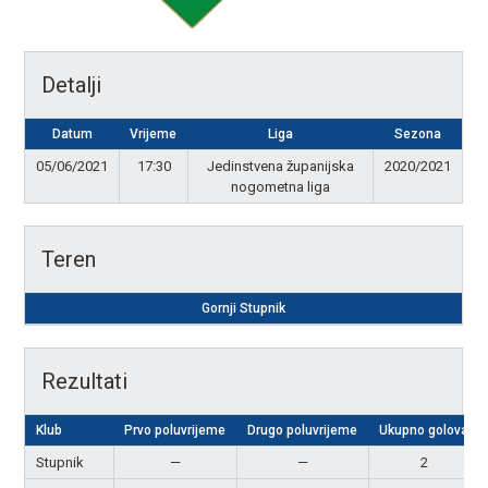
Detalji
Datum
Vrijeme
Liga
Sezona
05/06/2021
17:30
Jedinstvena županijska
2020/2021
nogometna liga
Teren
Gornji Stupnik
Rezultati
Klub
Prvo poluvrijeme
Drugo poluvrijeme
Ukupno golova
Stupnik
—
—
2