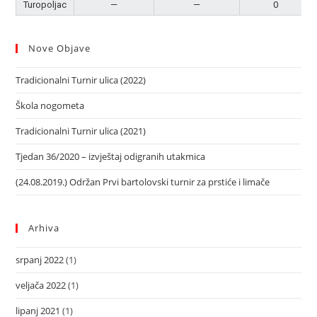
Turopoljac
—
—
0
Nove Objave
Tradicionalni Turnir ulica (2022)
Škola nogometa
Tradicionalni Turnir ulica (2021)
Tjedan 36/2020 – izvještaj odigranih utakmica
(24.08.2019.) Održan Prvi bartolovski turnir za prstiće i limače
Arhiva
srpanj 2022
(1)
veljača 2022
(1)
lipanj 2021
(1)