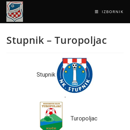
IZBORNIK
Stupnik – Turopoljac
Stupnik
-
Turopoljac