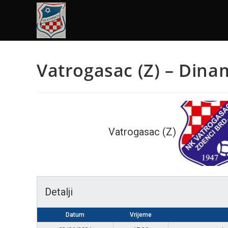
Vatrogasac (Z) – Dina
Vatrogasac (Z)
Detalji
Datum
Vrijeme