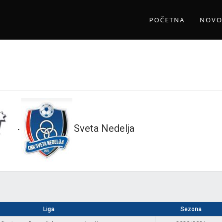
POČETNA
NOVO
Sveta Nedelja
-
Liga
Sezona