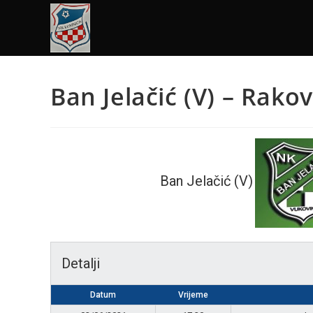
Ban Jelačić (V) – Rako
Ban Jelačić (V)
Detalji
Datum
Vrijeme