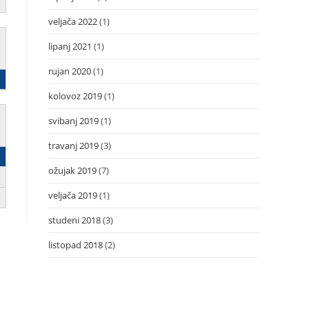
veljača 2022
(1)
lipanj 2021
(1)
rujan 2020
(1)
kolovoz 2019
(1)
svibanj 2019
(1)
travanj 2019
(3)
ožujak 2019
(7)
veljača 2019
(1)
studeni 2018
(3)
listopad 2018
(2)