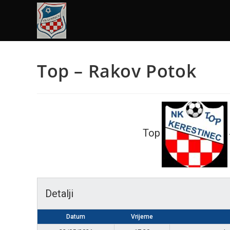
Top – Rakov Potok
Top
Detalji
Datum
Vrijeme