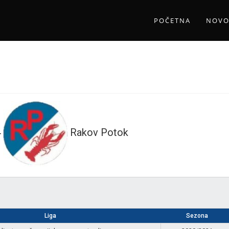
POČETNA
NOVO
Rakov Potok
-
Liga
Sezona