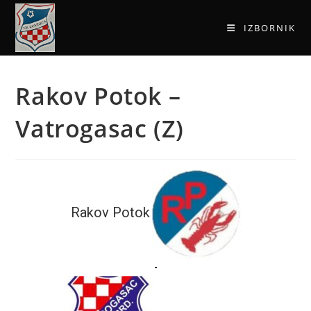
IZBORNIK
Rakov Potok –
Vatrogasac (Z)
Rakov Potok
-