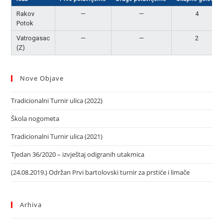
Rakov
—
—
4
Potok
Vatrogasac
—
—
2
(Z)
Nove Objave
Tradicionalni Turnir ulica (2022)
Škola nogometa
Tradicionalni Turnir ulica (2021)
Tjedan 36/2020 – izvještaj odigranih utakmica
(24.08.2019.) Održan Prvi bartolovski turnir za prstiće i limače
Arhiva