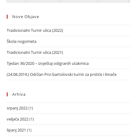
Nove Objave
Tradicionalni Turnir ulica (2022)
Škola nogometa
Tradicionalni Turnir ulica (2021)
Tjedan 36/2020 – izvještaj odigranih utakmica
(24.08.2019.) Održan Prvi bartolovski turnir za prstiće i limače
Arhiva
srpanj 2022
(1)
veljača 2022
(1)
lipanj 2021
(1)