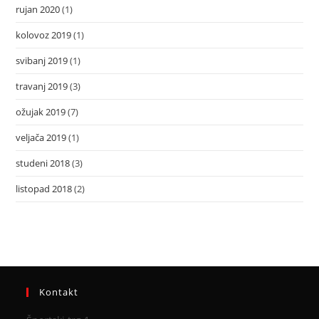
rujan 2020
(1)
kolovoz 2019
(1)
svibanj 2019
(1)
travanj 2019
(3)
ožujak 2019
(7)
veljača 2019
(1)
studeni 2018
(3)
listopad 2018
(2)
Kontakt