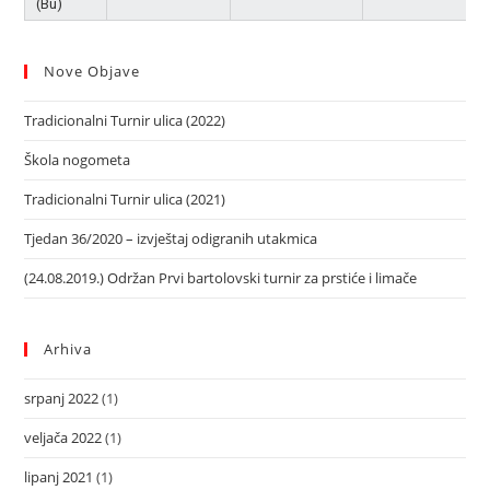
(Bu)
Nove Objave
Tradicionalni Turnir ulica (2022)
Škola nogometa
Tradicionalni Turnir ulica (2021)
Tjedan 36/2020 – izvještaj odigranih utakmica
(24.08.2019.) Održan Prvi bartolovski turnir za prstiće i limače
Arhiva
srpanj 2022
(1)
veljača 2022
(1)
lipanj 2021
(1)