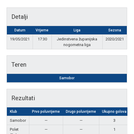
Detalji
Datum
Vrijeme
Liga
Sezona
19/05/2021
17:30
Jedinstvena županijska
2020/2021
nogometna liga
Teren
Samobor
Rezultati
Klub
Prvo poluvrijeme
Drugo poluvrijeme
Ukupno golova
Samobor
—
—
3
Polet
—
—
1