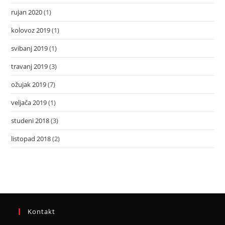
rujan 2020
(1)
kolovoz 2019
(1)
svibanj 2019
(1)
travanj 2019
(3)
ožujak 2019
(7)
veljača 2019
(1)
studeni 2018
(3)
listopad 2018
(2)
Kontakt