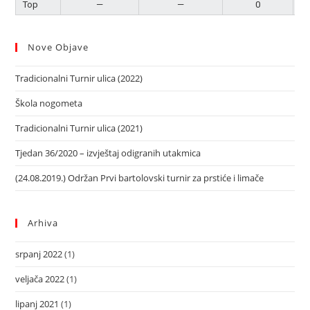
Top
—
—
0
Nove Objave
Tradicionalni Turnir ulica (2022)
Škola nogometa
Tradicionalni Turnir ulica (2021)
Tjedan 36/2020 – izvještaj odigranih utakmica
(24.08.2019.) Održan Prvi bartolovski turnir za prstiće i limače
Arhiva
srpanj 2022
(1)
veljača 2022
(1)
lipanj 2021
(1)