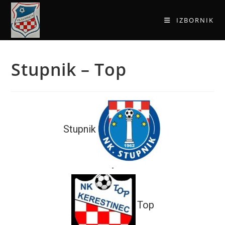
IZBORNIK
Stupnik – Top
Stupnik
-
Top