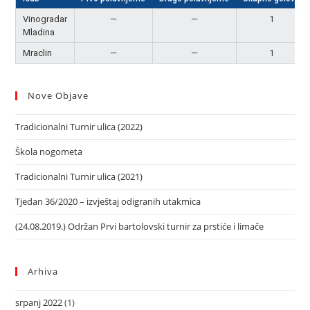
Vinogradar
—
—
1
Mladina
Mraclin
—
—
1
Nove Objave
Tradicionalni Turnir ulica (2022)
Škola nogometa
Tradicionalni Turnir ulica (2021)
Tjedan 36/2020 – izvještaj odigranih utakmica
(24.08.2019.) Održan Prvi bartolovski turnir za prstiće i limače
Arhiva
srpanj 2022
(1)