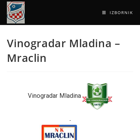
IZBORNIK
Vinogradar Mladina –
Mraclin
Vinogradar Mladina
-