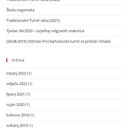
Škola nogometa
Tradicionalni Turnir ulica (2021)
Tjedan 36/2020 – izvještaj odigranih utakmica
(24.08.2019.) Održan Prvi bartolovski turnir za prstiće i limače
Arhiva
srpanj 2022
(1)
veljača 2022
(1)
lipanj 2021
(1)
rujan 2020
(1)
kolovoz 2019
(1)
svibanj 2019
(1)